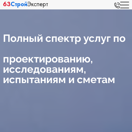
63
Строй
Эксперт
Полный спектр услуг по
проектированию,
исследованиям,
испытаниям и сметам