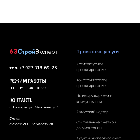
63
Строй
Эксперт
Проектные услуги
Архитектурное
тел. +7 927-718-69-25
проектирование
РЕЖИМ РАБОТЫ
Конструкторское
проектирование
Пн. - Пт. 9:00 - 18:00
Инженерные сети и
КОНТАКТЫ
коммуникации
г. Самара, ул. Межевая, д. 1
Авторский надзор
E-mail:
Составление сметной
maxim620052@yandex.ru
документации
Аудит и экспертиза смет