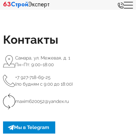
63
Строй
Эксперт
Контакты
Самара, ул. Межевая, д. 1
Пн–Пт: 9:00–18:00
+7 927-718-69-25
(по будням с 9:00 до 18:00)
maxim620052@yandex.ru
Мы в Telegram