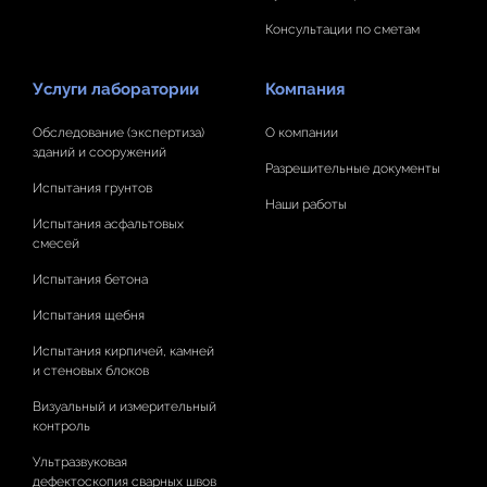
Консультации по сметам
Услуги лаборатории
Компания
Обследование (экспертиза)
О компании
зданий и сооружений
Разрешительные документы
Испытания грунтов
Наши работы
Испытания асфальтовых
смесей
Испытания бетона
Испытания щебня
Испытания кирпичей, камней
и стеновых блоков
Визуальный и измерительный
контроль
Ультразвуковая
дефектоскопия сварных швов